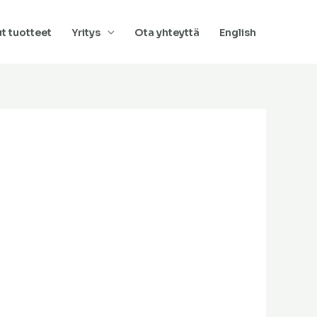
t tuotteet
Yritys
Ota yhteyttä
English