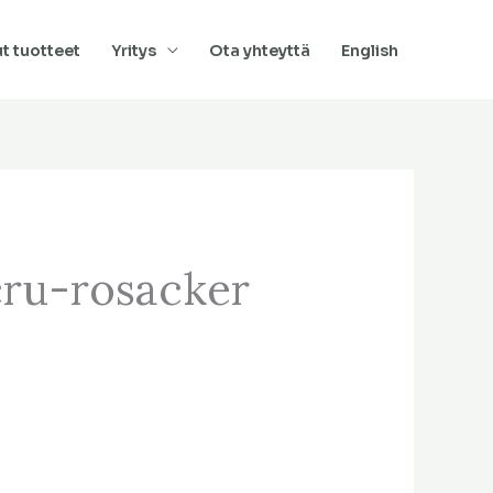
t tuotteet
Yritys
Ota yhteyttä
English
ru-rosacker