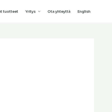
t tuotteet
Yritys
Ota yhteyttä
English