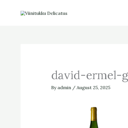
Skip
to
content
david-ermel-
By
admin
/
August 25, 2025