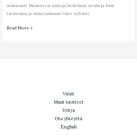
mukavasti. Maussa on samoja hedelmän aromeja kuin
tuoksussa ja mineraalisuus tulee selvästi
Read More »
Viinit
Muut tuotteet
Yritys
Ota yhteyttä
English