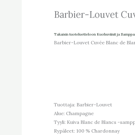
Barbier-Louvet Cuv
Takaisin tuoteluetteloon
Kuohuviinit ja Samppa
Barbier-Louvet Cuvée Blanc de Bla
Tuottaja: Barbier-Louvet
Alue: Champagne
Tyyli: Kuiva Blanc de Blancs -sampp
Rypäleet: 100 % Chardonnay