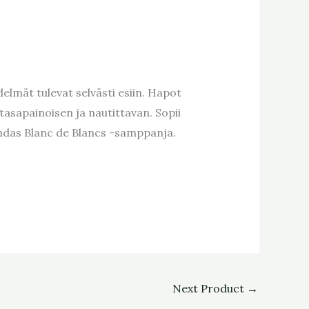
delmät tulevat selvästi esiin. Hapot
asapainoisen ja nautittavan. Sopii
puhdas Blanc de Blancs -samppanja.
Next Product
→