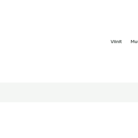
Viinit
Muu