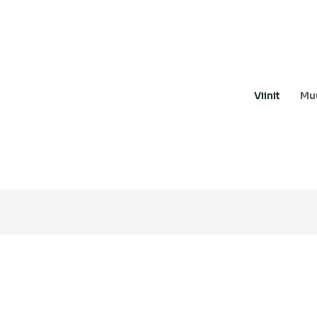
Viinit
Muu