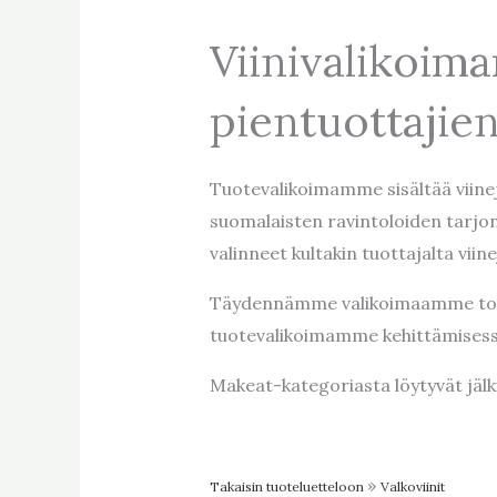
Viinivalikoim
pientuottajien
Tuotevalikoimamme sisältää viine
suomalaisten ravintoloiden tarjo
valinneet kultakin tuottajalta vii
Täydennämme valikoimaamme toisi
tuotevalikoimamme kehittämisess
Makeat-kategoriasta löytyvät jälki
Takaisin tuoteluetteloon
Valkoviinit