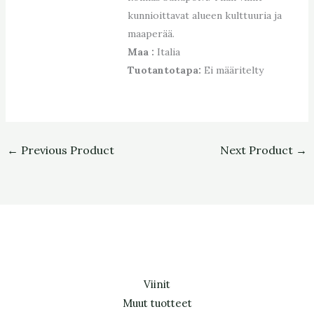
kunnioittavat alueen kulttuuria ja
maaperää.
Maa :
Italia
Tuotantotapa:
Ei määritelty
←
Previous Product
Next Product
→
Viinit
Muut tuotteet