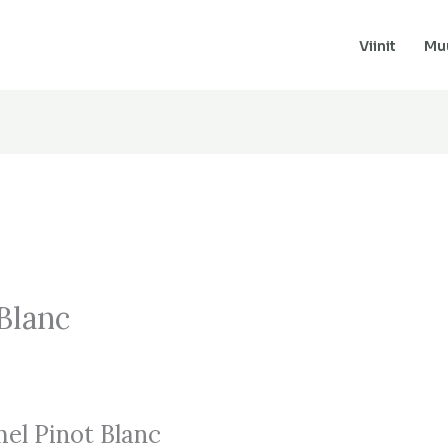
Viinit
Muu
Blanc
el Pinot Blanc