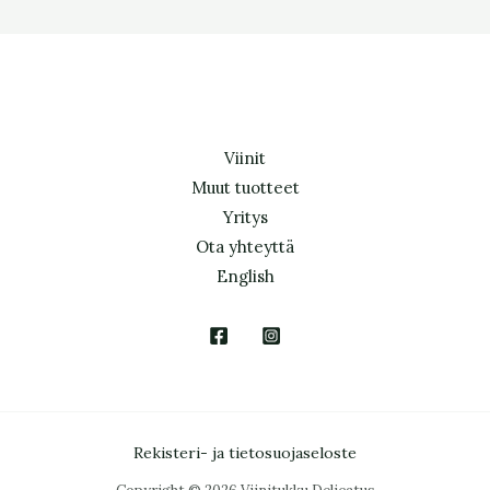
Viinit
Muut tuotteet
Yritys
Ota yhteyttä
English
Rekisteri- ja tietosuojaseloste