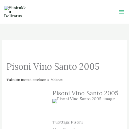
Skip
to
content
Pisoni Vino Santo 2005
Takaisin tuoteluetteloon
Makeat
Pisoni Vino Santo 2005
Tuottaja: Pisoni