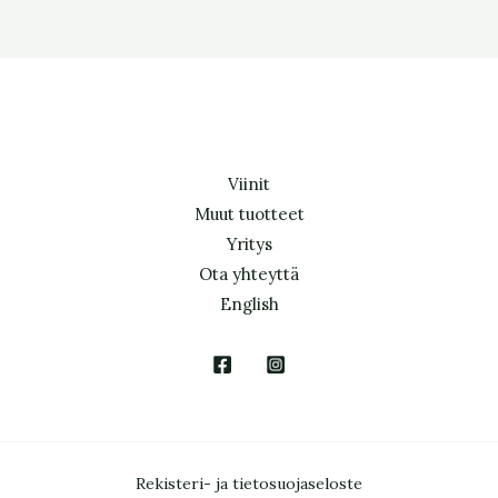
Viinit
Muut tuotteet
Yritys
Ota yhteyttä
English
Rekisteri- ja tietosuojaseloste