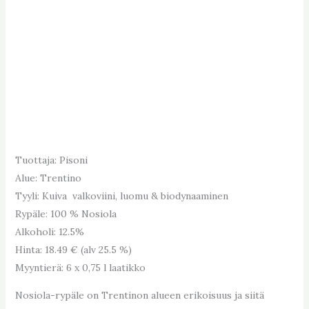
Tuottaja: Pisoni
Alue: Trentino
Tyyli: Kuiva valkoviini, luomu & biodynaaminen
Rypäle: 100 % Nosiola
Alkoholi: 12.5%
Hinta: 18.49 € (alv 25.5 %)
Myyntierä: 6 x 0,75 l laatikko
Nosiola-rypäle on Trentinon alueen erikoisuus ja siitä